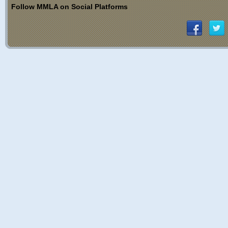
Follow MMLA on Social Platforms