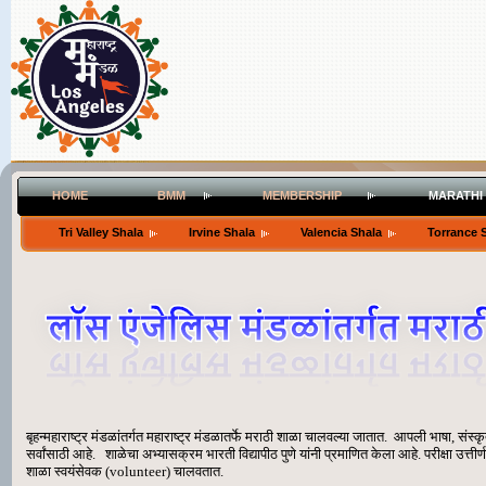
HOME
BMM
MEMBERSHIP
MARATHI
Tri Valley Shala
Irvine Shala
Valencia Shala
Torrance 
बृहन्महाराष्ट्र मंडळांतर्गत महाराष्ट्र मंडळातर्फे मराठी शाळा चालवल्या जातात. आपली भाषा, संस्क
सर्वांसाठी आहे. शाळेचा अभ्यासक्रम भारती विद्यापीठ पुणे यांनी प्रमाणित केला आहे. परीक्षा उत्तीर्
शाळा स्वयंसेवक (volunteer) चालवतात.